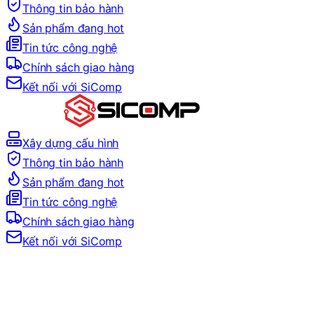
Thông tin bảo hành
Sản phẩm đang hot
Tin tức công nghệ
Chính sách giao hàng
Kết nối với SiComp
Xây dựng cấu hình
Thông tin bảo hành
Sản phẩm đang hot
Tin tức công nghệ
Chính sách giao hàng
Kết nối với SiComp
Trang Chủ
Tin tức công nghệ