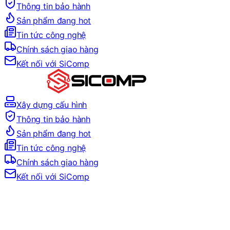
Thông tin bảo hành
Sản phẩm đang hot
Tin tức công nghệ
Chính sách giao hàng
Kết nối với SiComp
Xây dựng cấu hình
Thông tin bảo hành
Sản phẩm đang hot
Tin tức công nghệ
Chính sách giao hàng
Kết nối với SiComp
Trang Chủ
PC ĐỒ HỌA