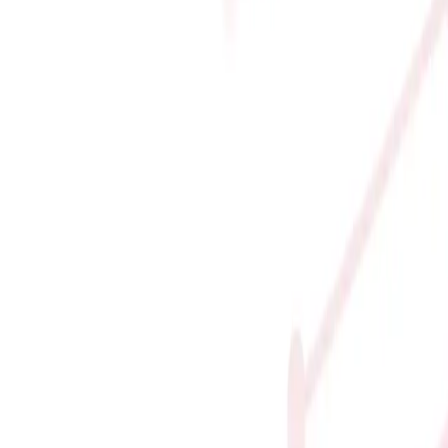
 32GB | RTX PRO 2000