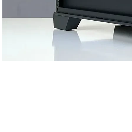
Để lại số điện thoại, chúng tôi sẽ tư vấn cho quý khách