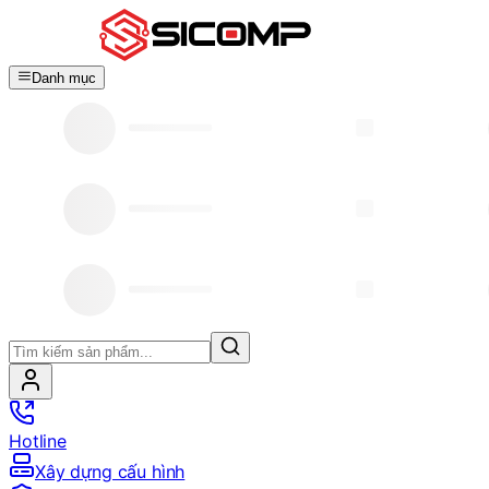
Danh mục
Hotline
Xây dựng cấu hình