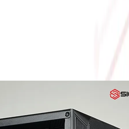
090 32GB