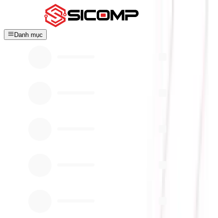
Danh mục