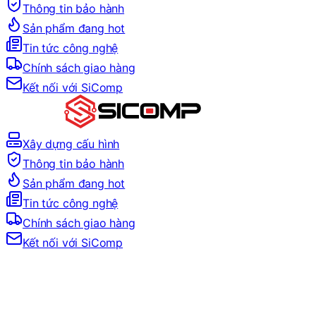
Thông tin bảo hành
Sản phẩm đang hot
Tin tức công nghệ
Chính sách giao hàng
Kết nối với SiComp
Xây dựng cấu hình
Thông tin bảo hành
Sản phẩm đang hot
Tin tức công nghệ
Chính sách giao hàng
Kết nối với SiComp
Trang Chủ
Tin tức công nghệ