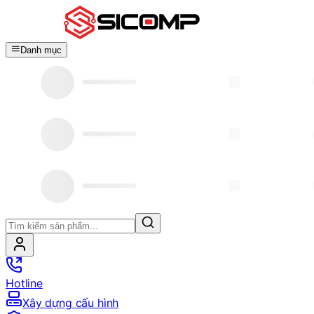
Danh mục
Hotline
Xây dựng cấu hình