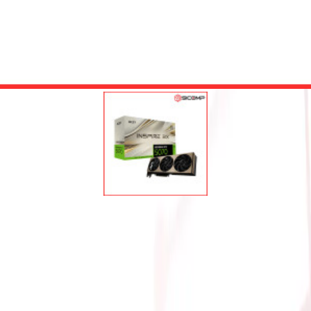
E RTX 5070 12GB INSPIRE 