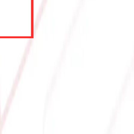
3X OC