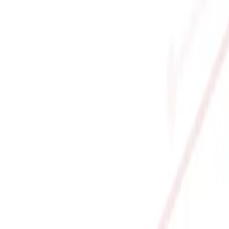
IRE 3X OC