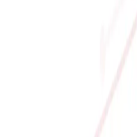
G TRIO OC