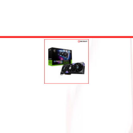
CE RTX 5060 8G GAMING TR