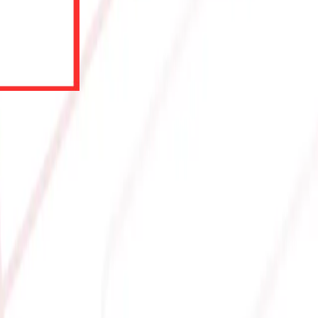
IO OC