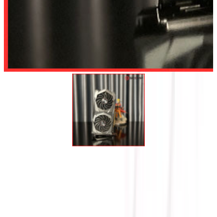
Để lại số điện thoại, chúng tôi sẽ tư vấn cho quý khách
Gửi
CARD MÀN HÌNH MSI