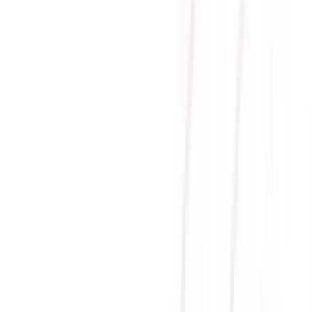
GEFORCE RTX 2060
GAMING Z 6G