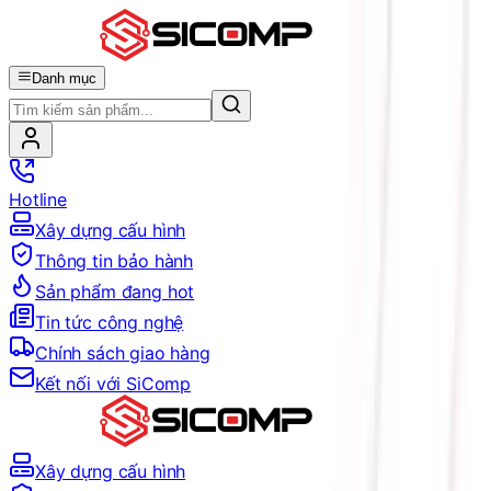
Danh mục
Hotline
Xây dựng cấu hình
Thông tin bảo hành
Sản phẩm đang hot
Tin tức công nghệ
Chính sách giao hàng
Kết nối với SiComp
Xây dựng cấu hình