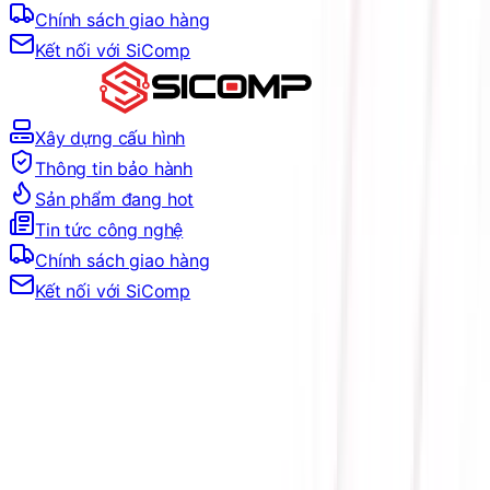
Chính sách giao hàng
Kết nối với SiComp
Xây dựng cấu hình
Thông tin bảo hành
Sản phẩm đang hot
Tin tức công nghệ
Chính sách giao hàng
Kết nối với SiComp
Trang Chủ
LINH KIỆN MÁY TÍNH
VGA
VGA NVIDIA