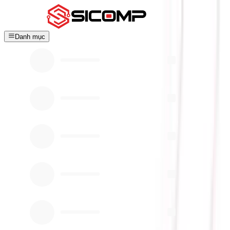
Danh mục