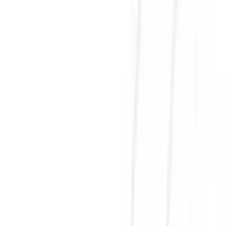
GAMING GEFORCE RTX
5060 8GB GDDR7 OC
EDITION