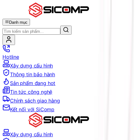
Danh mục
Hotline
Xây dựng cấu hình
Thông tin bảo hành
Sản phẩm đang hot
Tin tức công nghệ
Chính sách giao hàng
Kết nối với SiComp
Xây dựng cấu hình