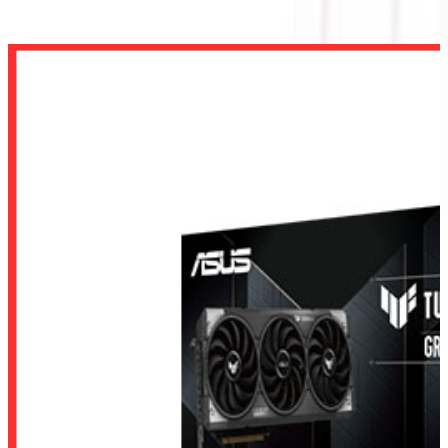
RTX 5060 8GB GDDR7 OC EDITION