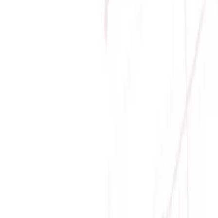
Giới thiệu
Về Sicomp
Tầm nhìn
Liên hệ
Tin tức
Khuyến mãi