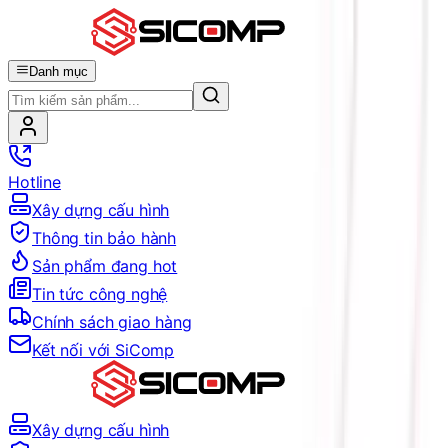
Danh mục
Hotline
Xây dựng cấu hình
Thông tin bảo hành
Sản phẩm đang hot
Tin tức công nghệ
Chính sách giao hàng
Kết nối với SiComp
Xây dựng cấu hình