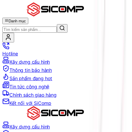
Danh mục
Hotline
Xây dựng cấu hình
Thông tin bảo hành
Sản phẩm đang hot
Tin tức công nghệ
Chính sách giao hàng
Kết nối với SiComp
Xây dựng cấu hình