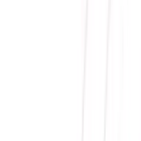
UP ATX 3.1 850W (Sẵn dây
PCIe 5.1)