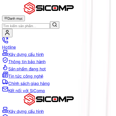
Danh mục
Hotline
Xây dựng cấu hình
Thông tin bảo hành
Sản phẩm đang hot
Tin tức công nghệ
Chính sách giao hàng
Kết nối với SiComp
Xây dựng cấu hình