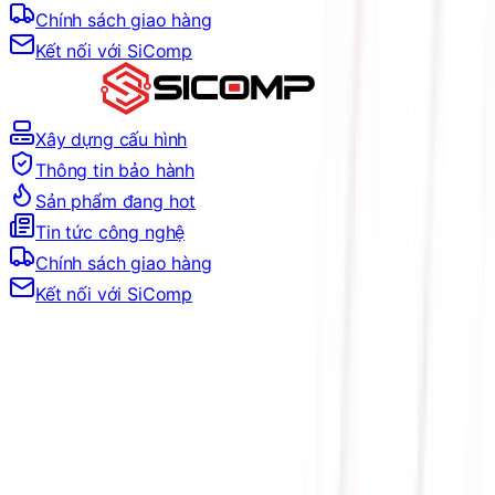
Chính sách giao hàng
Kết nối với SiComp
Xây dựng cấu hình
Thông tin bảo hành
Sản phẩm đang hot
Tin tức công nghệ
Chính sách giao hàng
Kết nối với SiComp
Trang Chủ
LINH KIỆN MÁY TÍNH
PSU
CHUẨN NGUỒN