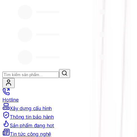
Hotline
Xây dựng cấu hình
Thông tin bảo hành
Sản phẩm đang hot
Tin tức công nghệ