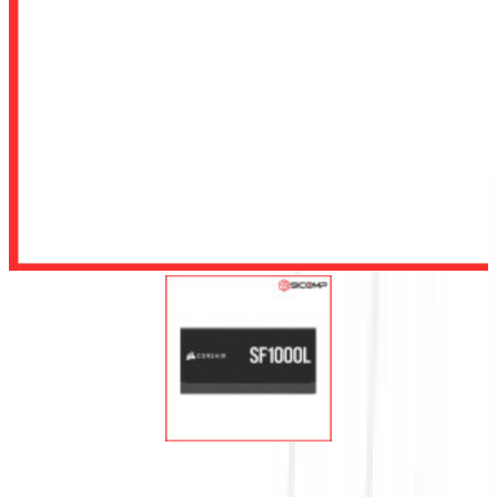
Để lại số điện thoại, chúng tôi sẽ tư vấn cho quý khách