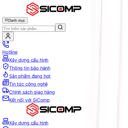
Danh mục
Hotline
Xây dựng cấu hình
Thông tin bảo hành
Sản phẩm đang hot
Tin tức công nghệ
Chính sách giao hàng
Kết nối với SiComp
Xây dựng cấu hình