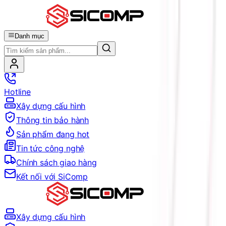
Danh mục
Hotline
Xây dựng cấu hình
Thông tin bảo hành
Sản phẩm đang hot
Tin tức công nghệ
Chính sách giao hàng
Kết nối với SiComp
Xây dựng cấu hình