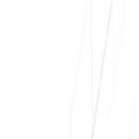
WINFAST GS2050T-A
0
Liên hệ