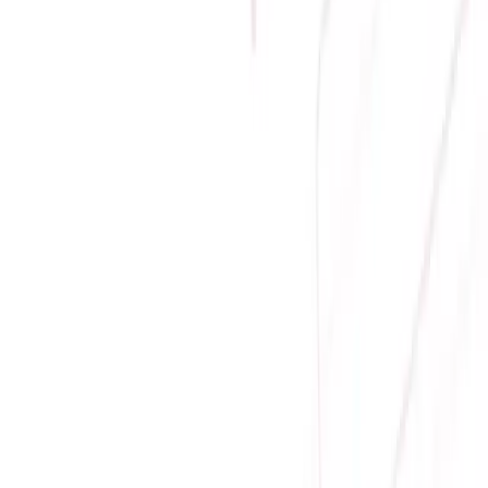
Danh sách sản phẩm
WINFAST GS2055ST
0
Liên hệ