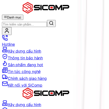
Danh mục
Hotline
Xây dựng cấu hình
Thông tin bảo hành
Sản phẩm đang hot
Tin tức công nghệ
Chính sách giao hàng
Kết nối với SiComp
Xây dựng cấu hình