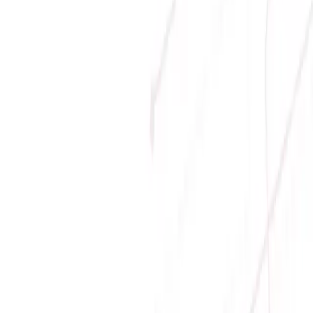
Phương thức thanh toán
Giới thiệu
Về Sicomp
Tầm nhìn
Liên hệ