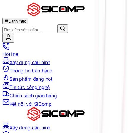
Danh mục
Hotline
Xây dựng cấu hình
Thông tin bảo hành
Sản phẩm đang hot
Tin tức công nghệ
Chính sách giao hàng
Kết nối với SiComp
Xây dựng cấu hình