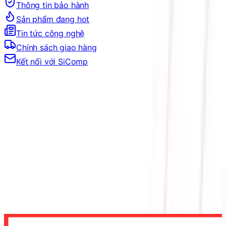
Thông tin bảo hành
Sản phẩm đang hot
Tin tức công nghệ
Chính sách giao hàng
Kết nối với SiComp
Trang Chủ
LINH KIỆN MÁY TÍNH
MAINBOARD
MAINBOARD CHO INTEL
MAINBOARD SOCKET 1851
MAINBOARD MSI PRO Z890-S WIFI