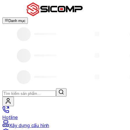
Danh mục
Hotline
Xây dựng cấu hình