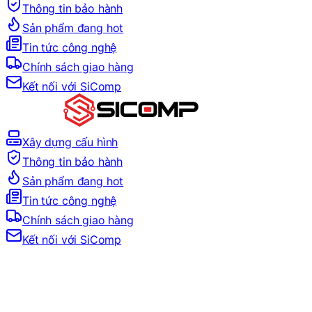
Thông tin bảo hành
Sản phẩm đang hot
Tin tức công nghệ
Chính sách giao hàng
Kết nối với SiComp
Xây dựng cấu hình
Thông tin bảo hành
Sản phẩm đang hot
Tin tức công nghệ
Chính sách giao hàng
Kết nối với SiComp
Trang Chủ
LINH KIỆN MÁY TÍNH