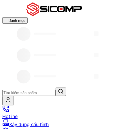
Danh mục
Hotline
Xây dựng cấu hình