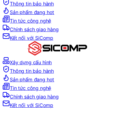
Thông tin bảo hành
Sản phẩm đang hot
Tin tức công nghệ
Chính sách giao hàng
Kết nối với SiComp
Xây dựng cấu hình
Thông tin bảo hành
Sản phẩm đang hot
Tin tức công nghệ
Chính sách giao hàng
Kết nối với SiComp
Trang Chủ
LINH KIỆN MÁY TÍNH