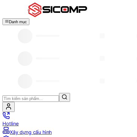
Danh mục
Hotline
Xây dựng cấu hình