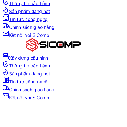
Thông tin bảo hành
Sản phẩm đang hot
Tin tức công nghệ
Chính sách giao hàng
Kết nối với SiComp
Xây dựng cấu hình
Thông tin bảo hành
Sản phẩm đang hot
Tin tức công nghệ
Chính sách giao hàng
Kết nối với SiComp
Trang Chủ
LINH KIỆN MÁY TÍNH