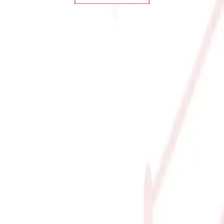
IMUS Z890 APEX