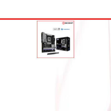
IVEMIXER WiFi