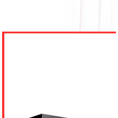
MAINBOARD SOCKET AM4
MAINBOARD ASROCK B450M-HDV R4.0