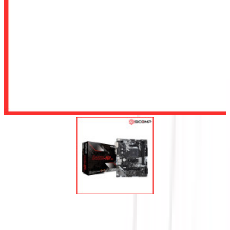
Để lại số điện thoại, chúng tôi sẽ tư vấn cho quý khách