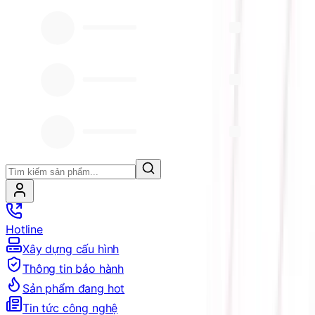
Hotline
Xây dựng cấu hình
Thông tin bảo hành
Sản phẩm đang hot
Tin tức công nghệ