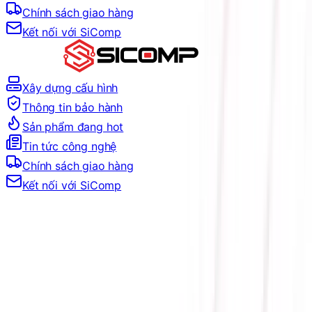
Chính sách giao hàng
Kết nối với SiComp
Xây dựng cấu hình
Thông tin bảo hành
Sản phẩm đang hot
Tin tức công nghệ
Chính sách giao hàng
Kết nối với SiComp
Trang Chủ
LINH KIỆN MÁY TÍNH
MAINBOARD
MAINBOARD CHO AMD