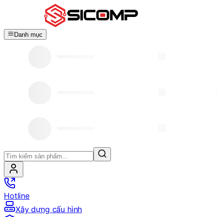
Danh mục
Hotline
Xây dựng cấu hình