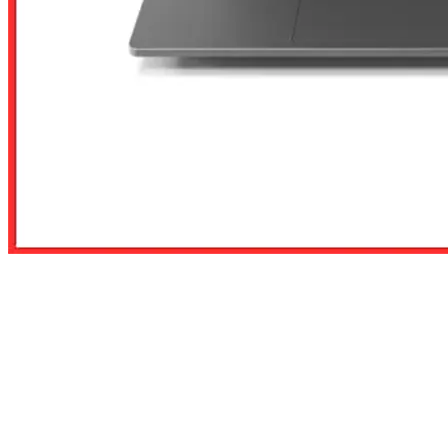
Để lại số điện thoại, chúng tôi sẽ tư vấn cho quý khách