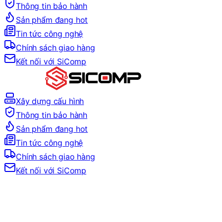
Thông tin bảo hành
Sản phẩm đang hot
Tin tức công nghệ
Chính sách giao hàng
Kết nối với SiComp
Xây dựng cấu hình
Thông tin bảo hành
Sản phẩm đang hot
Tin tức công nghệ
Chính sách giao hàng
Kết nối với SiComp
Trang Chủ
LAPTOP