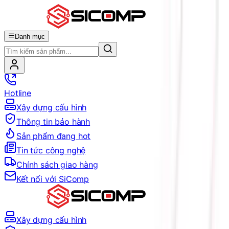
Danh mục
Hotline
Xây dựng cấu hình
Thông tin bảo hành
Sản phẩm đang hot
Tin tức công nghệ
Chính sách giao hàng
Kết nối với SiComp
Xây dựng cấu hình