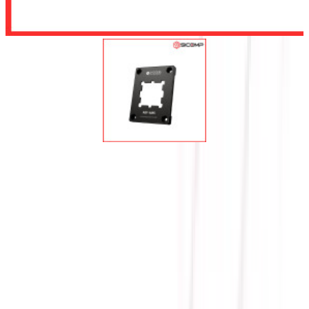
Để lại số điện thoại, chúng tôi sẽ tư vấn cho quý khách
Gửi
GÔNG CHỐNG CONG CPU
ID-COOLING ABF-AM5
(AMD)