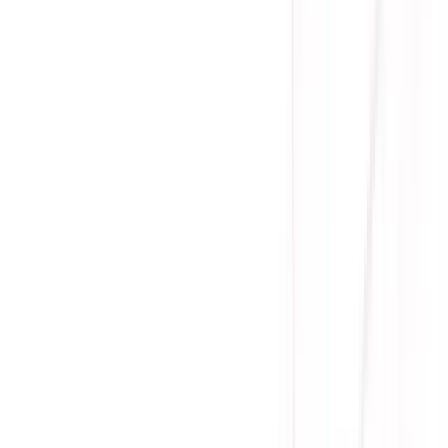
Giá cạnh tranh nhất thị trường
Thanh toán thuận tiện
Giao hàng Grab siêu tốc trong 2h
Giao hàng toàn quốc
Nhận hàng và thanh toán tại nhà
Tư Vấn - Đặt Hàng
Phòng Kinh Doanh
:
Mrs. Hà
:
0384.734.666
Mr. Lâm
:
0921.045.222
Mr. Quân
:
0373.194.888
Hỗ trợ kỹ thuật, bảo hành
:
Mr. Hưng
:
0784.068.333
Phản ánh dịch vụ
:
Mr. Hùng
:
0978.13.0770