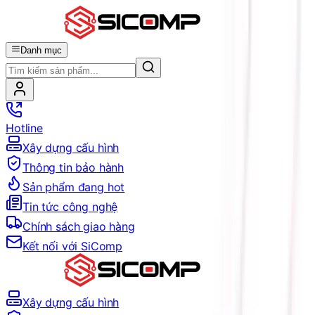
Danh mục
Hotline
Xây dựng cấu hình
Thông tin bảo hành
Sản phẩm đang hot
Tin tức công nghệ
Chính sách giao hàng
Kết nối với SiComp
Xây dựng cấu hình