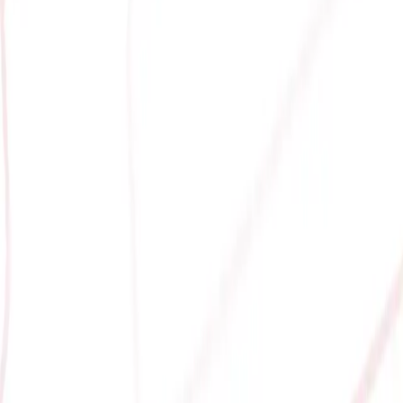
ÂN 12 LUỒNG, 12MB CACHE,