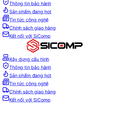
Thông tin bảo hành
Sản phẩm đang hot
Tin tức công nghệ
Chính sách giao hàng
Kết nối với SiComp
Xây dựng cấu hình
Thông tin bảo hành
Sản phẩm đang hot
Tin tức công nghệ
Chính sách giao hàng
Kết nối với SiComp
Trang Chủ
LINH KIỆN MÁY TÍNH