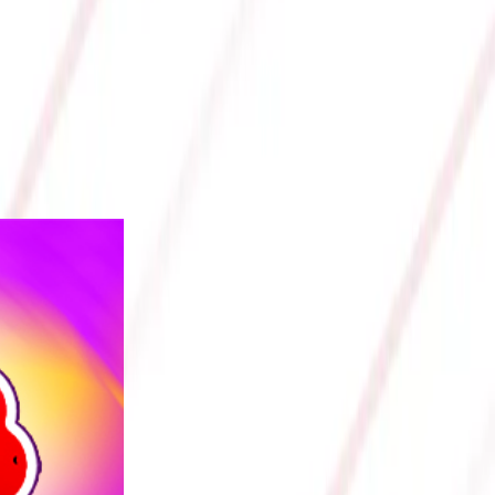
A 1200