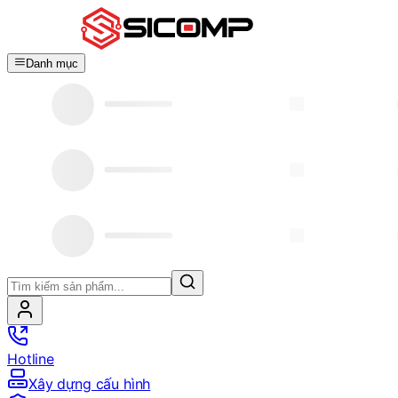
Danh mục
Hotline
Xây dựng cấu hình