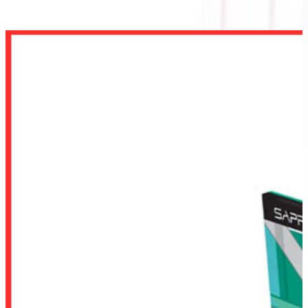
GAMING OC 16GB