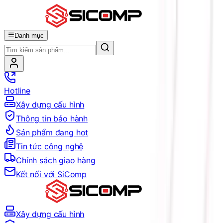
Danh mục
Hotline
Xây dựng cấu hình
Thông tin bảo hành
Sản phẩm đang hot
Tin tức công nghệ
Chính sách giao hàng
Kết nối với SiComp
Xây dựng cấu hình