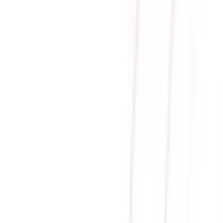
PULSE RX 7600 XT
GAMING OC 16GB