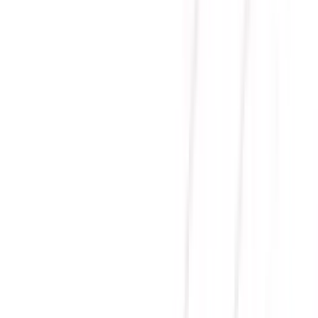
GEFORCE RTX 5070 12G
VANGUARD SOC LAUNCH
EDITION