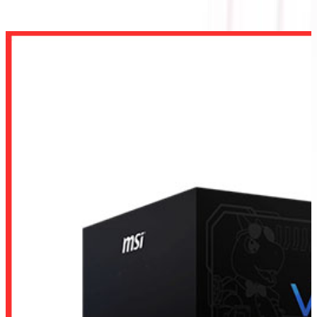
VANGUARD SOC LAUNCH EDITION