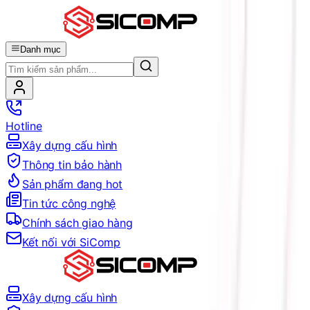
Danh mục
Hotline
Xây dựng cấu hình
Thông tin bảo hành
Sản phẩm đang hot
Tin tức công nghệ
Chính sách giao hàng
Kết nối với SiComp
Xây dựng cấu hình