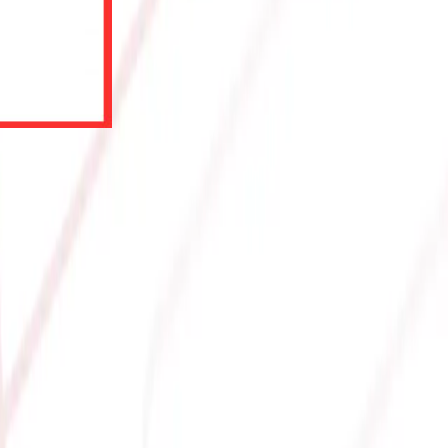
L BOX)