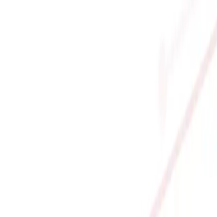
| FULL BOX)