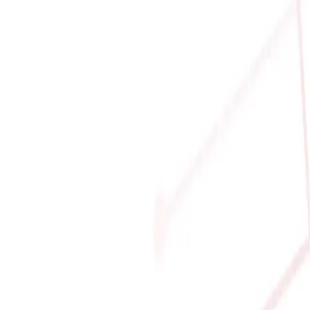
 RED SWITCH