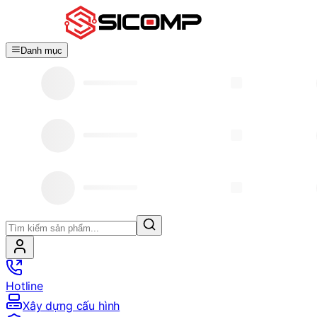
Danh mục
Hotline
Xây dựng cấu hình