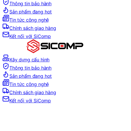
Thông tin bảo hành
Sản phẩm đang hot
Tin tức công nghệ
Chính sách giao hàng
Kết nối với SiComp
Xây dựng cấu hình
Thông tin bảo hành
Sản phẩm đang hot
Tin tức công nghệ
Chính sách giao hàng
Kết nối với SiComp
Trang Chủ
LINH KIỆN MÁY TÍNH