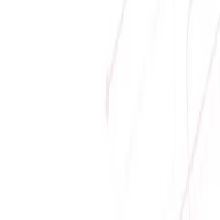
Phương thức thanh toán
Giới thiệu
Về Sicomp