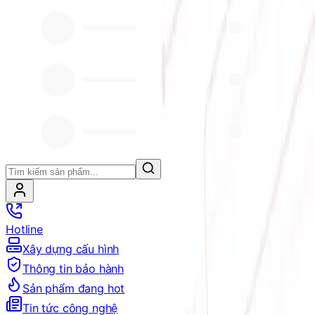
Hotline
Xây dựng cấu hình
Thông tin bảo hành
Sản phẩm đang hot
Tin tức công nghệ