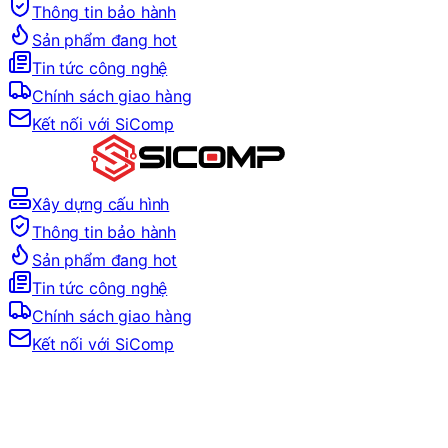
Thông tin bảo hành
Sản phẩm đang hot
Tin tức công nghệ
Chính sách giao hàng
Kết nối với SiComp
Xây dựng cấu hình
Thông tin bảo hành
Sản phẩm đang hot
Tin tức công nghệ
Chính sách giao hàng
Kết nối với SiComp
Trang Chủ
LINH KIỆN MÁY TÍNH