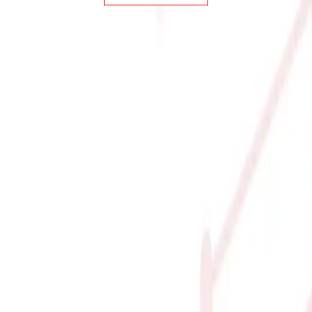
T 1151 1200 STOCK (HỖ TRỢ