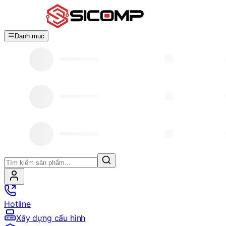
Danh mục
Hotline
Xây dựng cấu hình