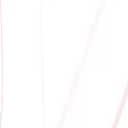
 CPU INTEL 9TH/ 10TH/