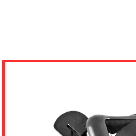
TẢN NHIỆT
TẢN NHIỆT KHÍ
TẢN NHIỆT KHÍ INTEL
QUẠT TẢN NHIỆT CPU SOCKET 1151 1200 STOCK (HỖ