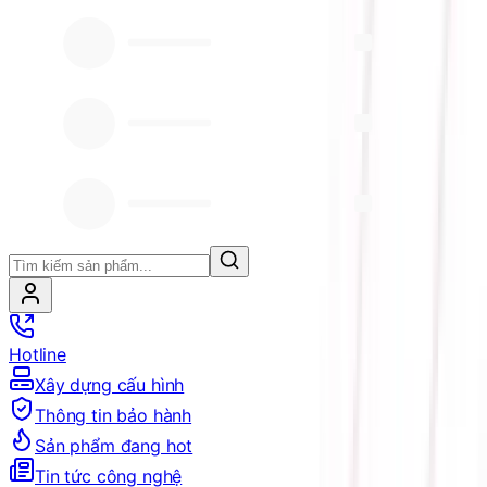
Hotline
Xây dựng cấu hình
Thông tin bảo hành
Sản phẩm đang hot
Tin tức công nghệ