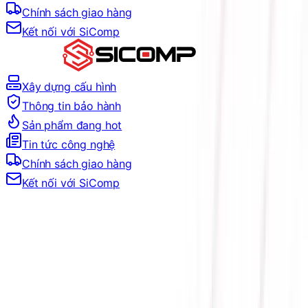
Chính sách giao hàng
Kết nối với SiComp
Xây dựng cấu hình
Thông tin bảo hành
Sản phẩm đang hot
Tin tức công nghệ
Chính sách giao hàng
Kết nối với SiComp
Trang Chủ
LINH KIỆN MÁY TÍNH
Ổ CỨNG SSD
SSD THEO HÃNG