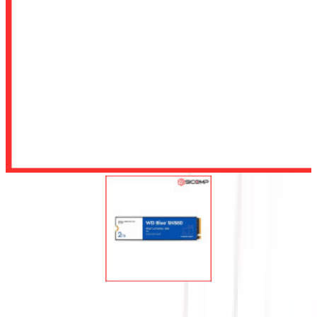
Để lại số điện thoại, chúng tôi sẽ tư vấn cho quý khách