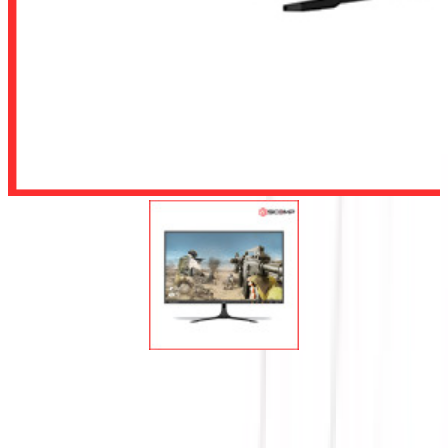
Để lại số điện thoại, chúng tôi sẽ tư vấn cho quý khách
Gửi