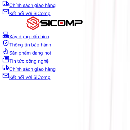
Chính sách giao hàng
Kết nối với SiComp
Xây dựng cấu hình
Thông tin bảo hành
Sản phẩm đang hot
Tin tức công nghệ
Chính sách giao hàng
Kết nối với SiComp
Trang Chủ
MÀN HÌNH
MÀN HÌNH THEO KÍCH THƯỚC
MÀN HÌNH 27 INCH