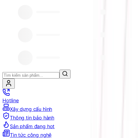
Hotline
Xây dựng cấu hình
Thông tin bảo hành
Sản phẩm đang hot
Tin tức công nghệ