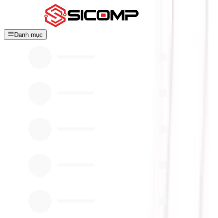
Danh mục