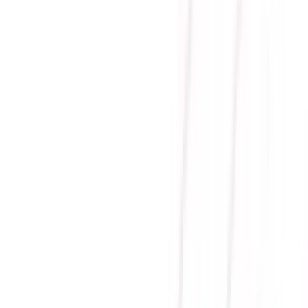
WIFI DDR5