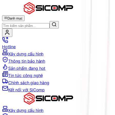
Danh mục
Hotline
Xây dựng cấu hình
Thông tin bảo hành
Sản phẩm đang hot
Tin tức công nghệ
Chính sách giao hàng
Kết nối với SiComp
Xây dựng cấu hình