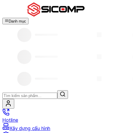
Danh mục
Hotline
Xây dựng cấu hình