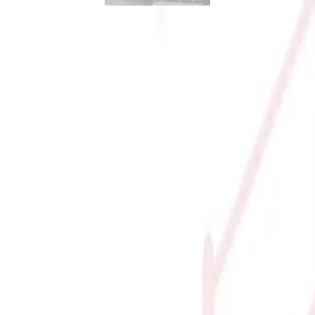
X B850-A GAMING WIFI