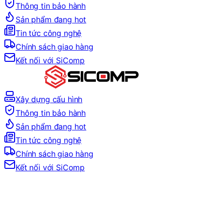
Thông tin bảo hành
Sản phẩm đang hot
Tin tức công nghệ
Chính sách giao hàng
Kết nối với SiComp
Xây dựng cấu hình
Thông tin bảo hành
Sản phẩm đang hot
Tin tức công nghệ
Chính sách giao hàng
Kết nối với SiComp
Trang Chủ
LINH KIỆN MÁY TÍNH