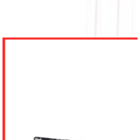
MAINBOARD SOCKET AM5
MAINBOARD ASUS PRIME A620M-K