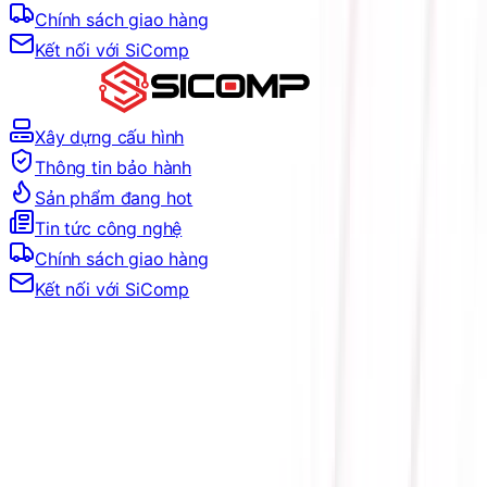
Chính sách giao hàng
Kết nối với SiComp
Xây dựng cấu hình
Thông tin bảo hành
Sản phẩm đang hot
Tin tức công nghệ
Chính sách giao hàng
Kết nối với SiComp
Trang Chủ
LINH KIỆN MÁY TÍNH
MAINBOARD
MAINBOARD CHO AMD