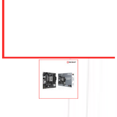
Để lại số điện thoại, chúng tôi sẽ tư vấn cho quý khách