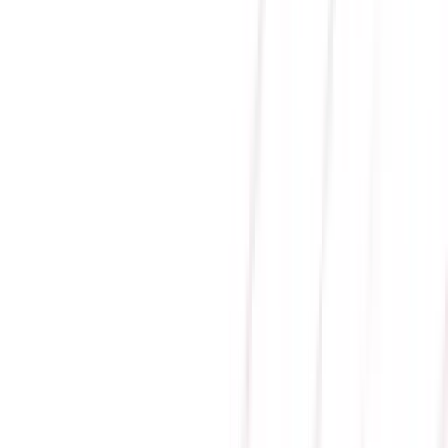
Gửi
MAINBOARD ASUS PRIME
A620M-K