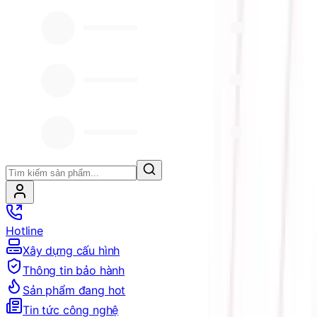
Hotline
Xây dựng cấu hình
Thông tin bảo hành
Sản phẩm đang hot
Tin tức công nghệ