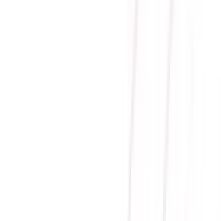
/ WHITE