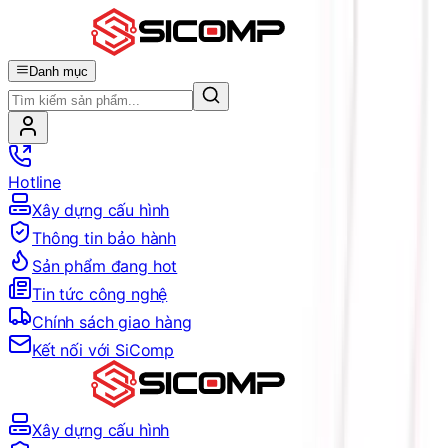
Danh mục
Hotline
Xây dựng cấu hình
Thông tin bảo hành
Sản phẩm đang hot
Tin tức công nghệ
Chính sách giao hàng
Kết nối với SiComp
Xây dựng cấu hình