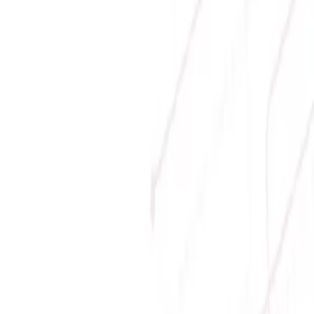
Phương thức thanh toán
Giới thiệu
Về Sicomp
Tầm nhìn
Liên hệ