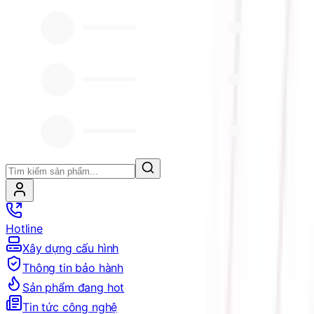
Hotline
Xây dựng cấu hình
Thông tin bảo hành
Sản phẩm đang hot
Tin tức công nghệ