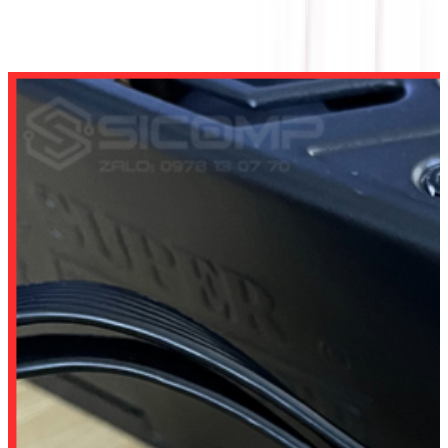
DÂY CÁP NGUỒN SUPER FLOWER 600W PCIE5.0