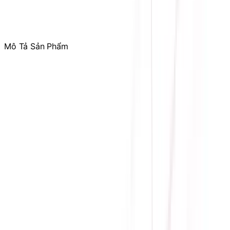
Tham gia
Cộng Đồng Sicomp
để theo dõi thường xuyên
các ưu đãi chỉ dành riêng cho thành viên
Mô Tả Sản Phẩm