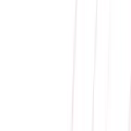
DÂY CÁP NGUỒN SUPER
FLOWER 600W PCIE5.0