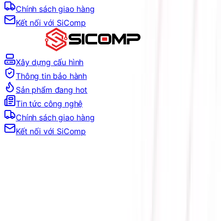
Chính sách giao hàng
Kết nối với SiComp
Xây dựng cấu hình
Thông tin bảo hành
Sản phẩm đang hot
Tin tức công nghệ
Chính sách giao hàng
Kết nối với SiComp
Trang Chủ
LINH KIỆN MÁY TÍNH
PHỤ KIỆN KHÁC LAPTOP, PC
PHỤ KIỆN MÁY TÍNH