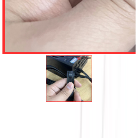
Để lại số điện thoại, chúng tôi sẽ tư vấn cho quý khách
Gửi