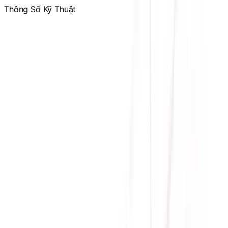
Thông Số Kỹ Thuật
Hãng sản xuất
HP
Màu sắc
Đen
Bảo hành
12 tháng