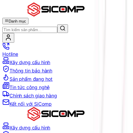
Danh mục
Hotline
Xây dựng cấu hình
Thông tin bảo hành
Sản phẩm đang hot
Tin tức công nghệ
Chính sách giao hàng
Kết nối với SiComp
Xây dựng cấu hình