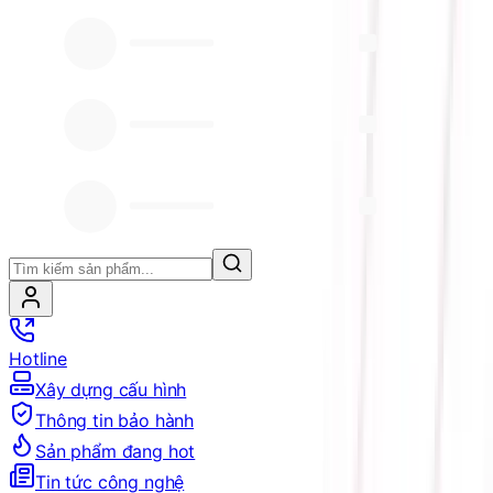
Hotline
Xây dựng cấu hình
Thông tin bảo hành
Sản phẩm đang hot
Tin tức công nghệ