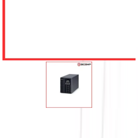
Để lại số điện thoại, chúng tôi sẽ tư vấn cho quý khách
Gửi