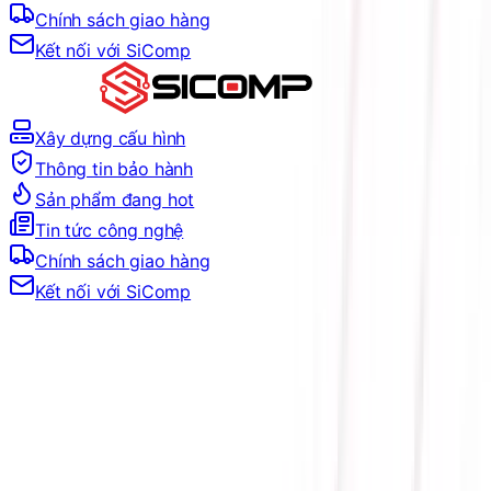
Chính sách giao hàng
Kết nối với SiComp
Xây dựng cấu hình
Thông tin bảo hành
Sản phẩm đang hot
Tin tức công nghệ
Chính sách giao hàng
Kết nối với SiComp
Trang Chủ
GIẢI PHÁP DOANH NGHIỆP
THIẾT BỊ VĂN PHÒNG
BỘ LƯU ĐIỆN UPS