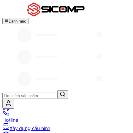
Danh mục
Hotline
Xây dựng cấu hình